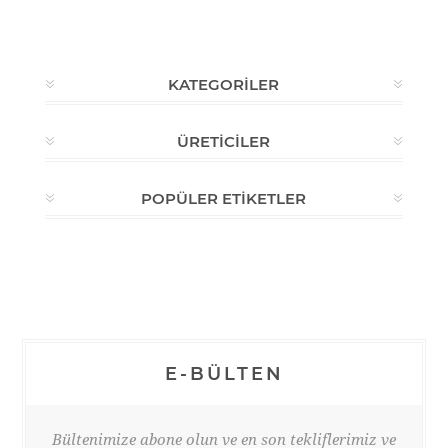
KATEGORILER
ÜRETICILER
POPÜLER ETIKETLER
E-BÜLTEN
Bültenimize abone olun ve en son tekliflerimiz ve