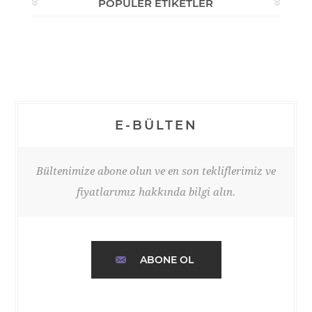
POPÜLER ETIKETLER
E-BÜLTEN
Bültenimize abone olun ve en son tekliflerimiz ve
fiyatlarımız hakkında bilgi alın.
ABONE OL