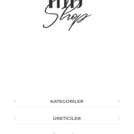
1 ürün
KATEGORILER
ÜRETICILER