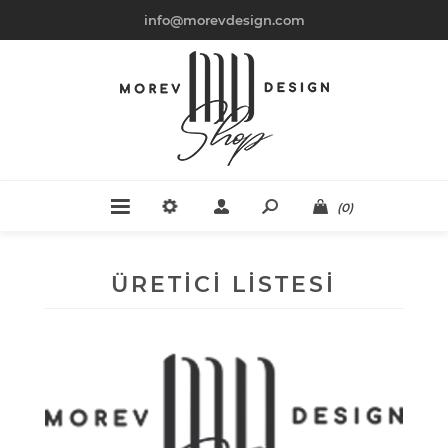
info@morevdesign.com
(0)
ÜRETICI LISTESI
MOREV DESIGN