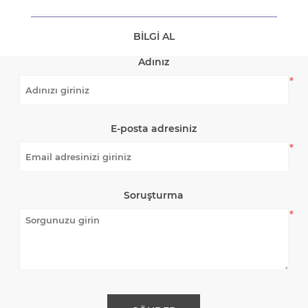
BILGI AL
Adınız
*
E-posta adresiniz
*
Soruşturma
*