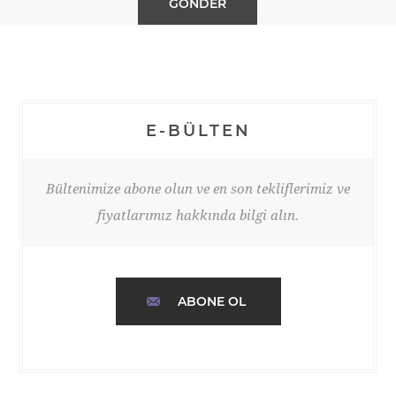
E-BÜLTEN
Bültenimize abone olun ve en son tekliflerimiz ve
fiyatlarımız hakkında bilgi alın.
ABONE OL