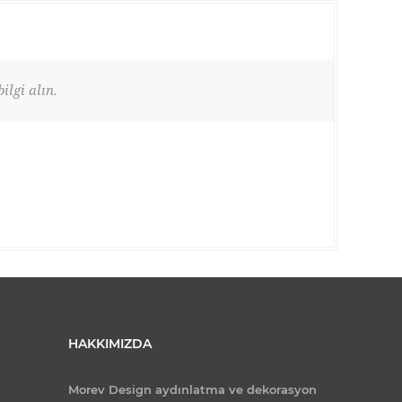
ilgi alın.
HAKKIMIZDA
Morev Design aydınlatma ve dekorasyon