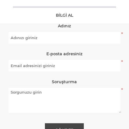
BILGI AL
Adınız
*
E-posta adresiniz
*
Soruşturma
*