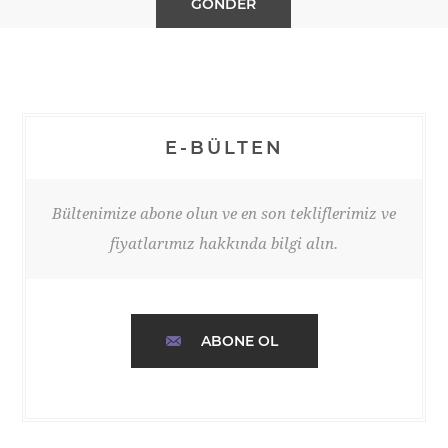
E-BÜLTEN
Bültenimize abone olun ve en son tekliflerimiz ve
fiyatlarımız hakkında bilgi alın.
ABONE OL