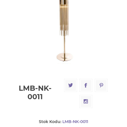
LMB-NK-
0011
Stok Kodu:
LMB-NK-0011