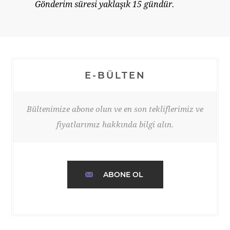
Gönderim süresi yaklaşık 15 gündür.
E-BÜLTEN
Bültenimize abone olun ve en son tekliflerimiz ve
fiyatlarımız hakkında bilgi alın.
ABONE OL