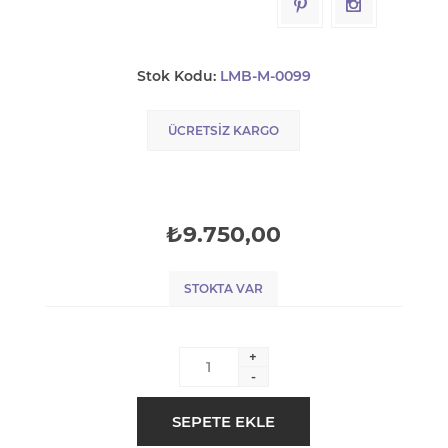
Stok Kodu:
LMB-M-0099
ÜCRETSIZ KARGO
₺9.750,00
STOKTA VAR
+
-