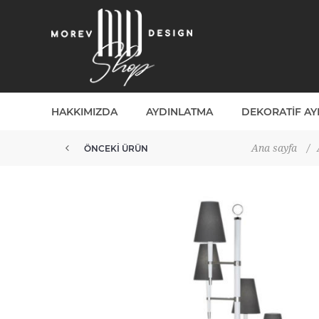
HAKKIMIZDA
AYDINLATMA
DEKORATIF A
Ana sayfa
/
ÖNCEKI ÜRÜN