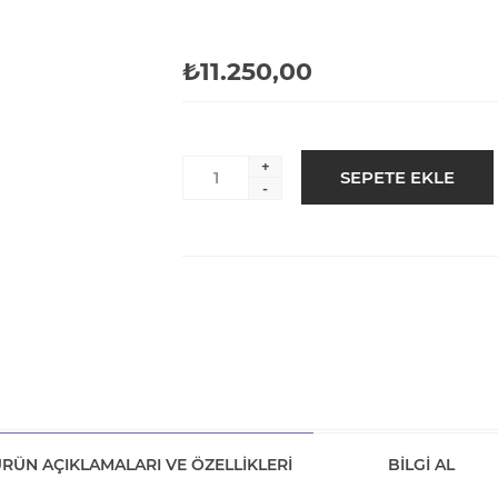
₺11.250,00
+
-
RÜN AÇIKLAMALARI VE ÖZELLIKLERI
BILGI AL