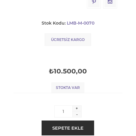
Stok Kodu:
LMB-M-0070
ÜCRETSIZ KARGO
₺10.500,00
STOKTA VAR
+
-