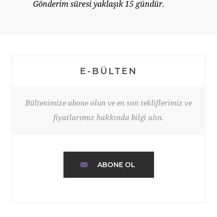
Gönderim süresi yaklaşık 15 gündür.
E-BÜLTEN
Bültenimize abone olun ve en son tekliflerimiz ve
fiyatlarımız hakkında bilgi alın.
ABONE OL