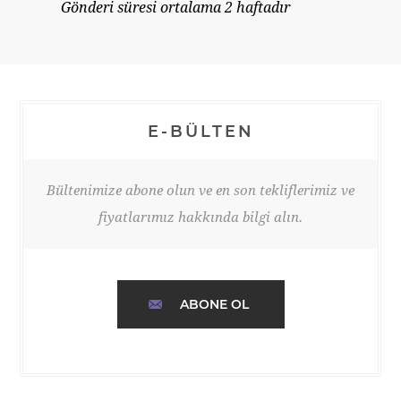
Gönderi süresi ortalama 2 haftadır
E-BÜLTEN
Bültenimize abone olun ve en son tekliflerimiz ve
fiyatlarımız hakkında bilgi alın.
ABONE OL