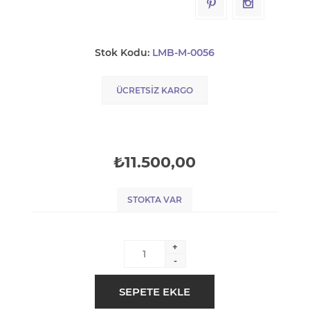
Stok Kodu:
LMB-M-0056
ÜCRETSIZ KARGO
₺11.500,00
STOKTA VAR
+
-