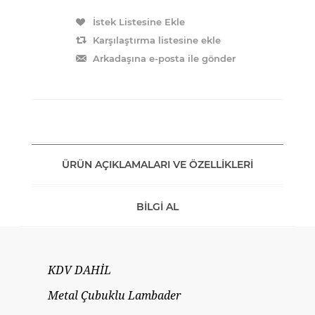
ÜRÜN AÇIKLAMALARI VE ÖZELLIKLERI
BILGI AL
KDV DAHİL
Metal Çubuklu Lambader