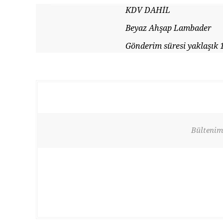
KDV DAHİL
Beyaz Ahşap Lambader
Gönderim süresi yaklaşık 
Bültenimi