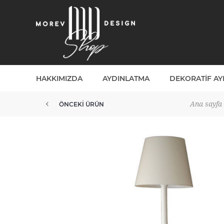
HAKKIMIZDA
AYDINLATMA
DEKORATIF A
Ana sayfa
ÖNCEKI ÜRÜN