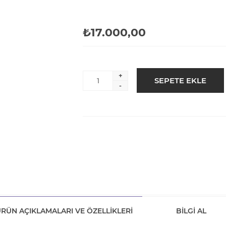
₺17.000,00
+
-
RÜN AÇIKLAMALARI VE ÖZELLIKLERI
BILGI AL