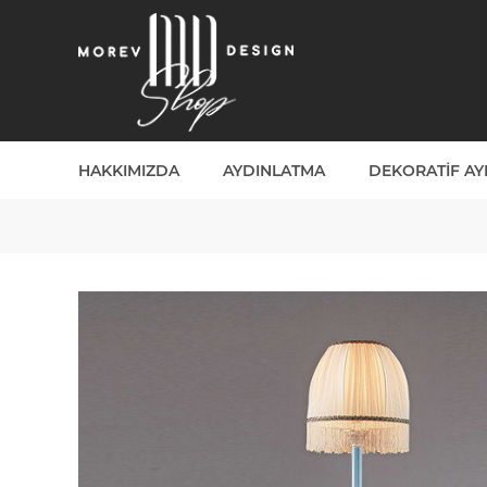
HAKKIMIZDA
AYDINLATMA
DEKORATIF A