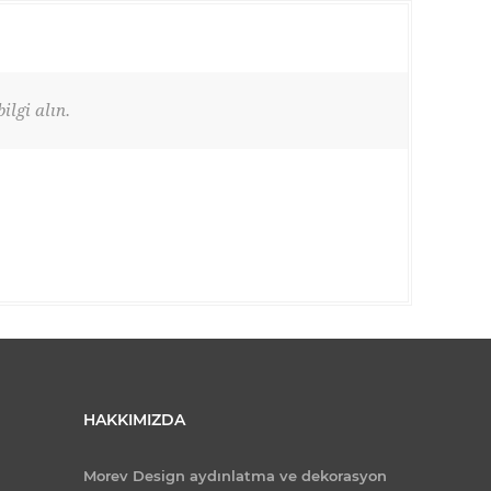
ilgi alın.
HAKKIMIZDA
Morev Design aydınlatma ve dekorasyon