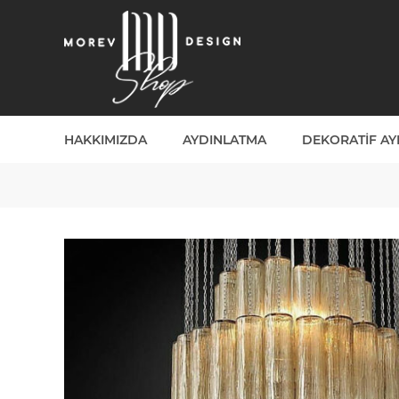
HAKKIMIZDA
AYDINLATMA
DEKORATIF A