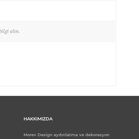
ilgi alın.
HAKKIMIZDA
Morev Design aydınlatma ve dekorasyon