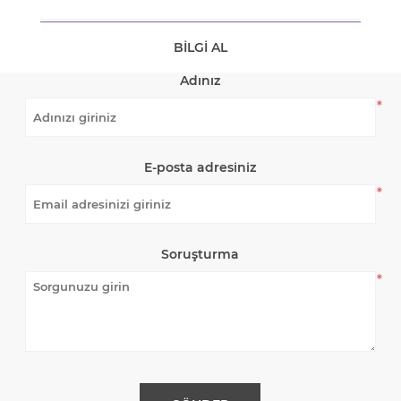
BILGI AL
Adınız
*
E-posta adresiniz
*
Soruşturma
*