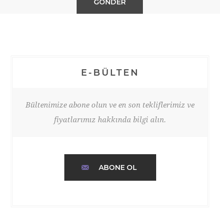
E-BÜLTEN
Bültenimize abone olun ve en son tekliflerimiz ve
fiyatlarımız hakkında bilgi alın.
ABONE OL