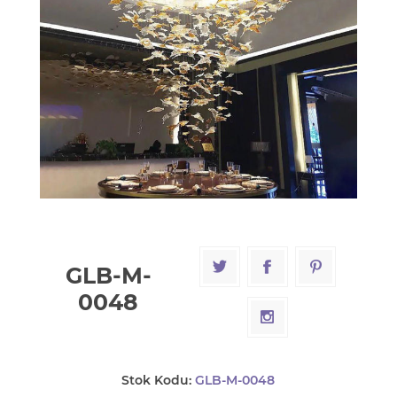
GLB-M-
0048
Stok Kodu:
GLB-M-0048