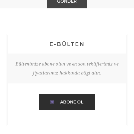
E-BÜLTEN
Bültenimize abone olun ve en son tekliflerimiz ve
fiyatlarımız hakkında bilgi alın.
ABONE OL