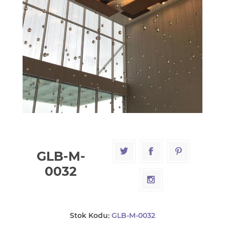
GLB-M-
0032
Stok Kodu:
GLB-M-0032