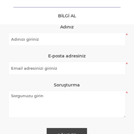
BILGI AL
Adınız
*
E-posta adresiniz
*
Soruşturma
*