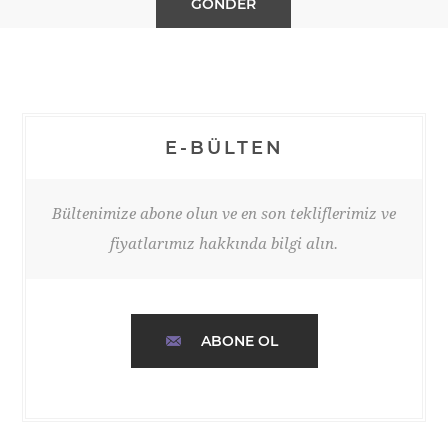
E-BÜLTEN
Bültenimize abone olun ve en son tekliflerimiz ve
fiyatlarımız hakkında bilgi alın.
ABONE OL