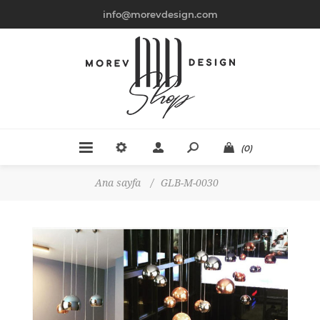
info@morevdesign.com
(0)
Ana sayfa
/
GLB-M-0030