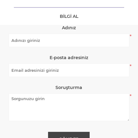
BILGI AL
Adınız
*
E-posta adresiniz
*
Soruşturma
*