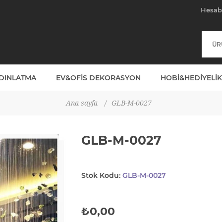
Hesa
YDINLATMA
EV&OFIS DEKORASYON
HOBI&HEDIYELIK
Ana sayfa
/
GLB-M-0027
GLB-M-0027
Stok Kodu:
GLB-M-0027
₺0,00