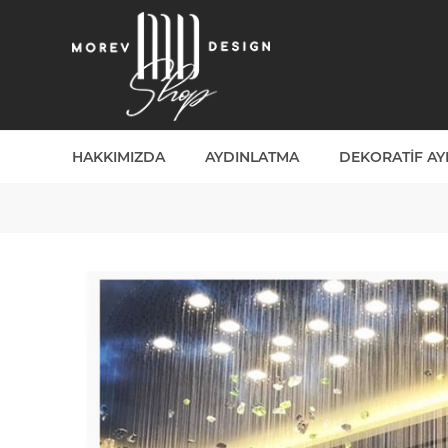
HAKKIMIZDA
AYDINLATMA
DEKORATIF A