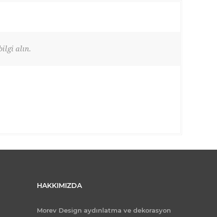
ilgi alın.
HAKKIMIZDA
Morev Design aydınlatma ve dekorasyon