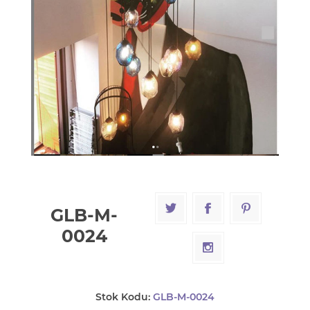
GLB-M-
0024
Stok Kodu:
GLB-M-0024