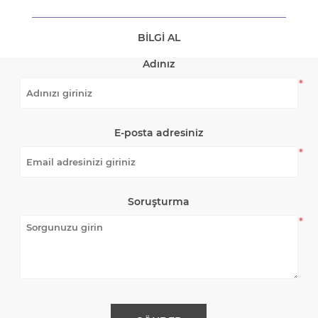
BILGI AL
Adınız
*
E-posta adresiniz
*
Soruşturma
*