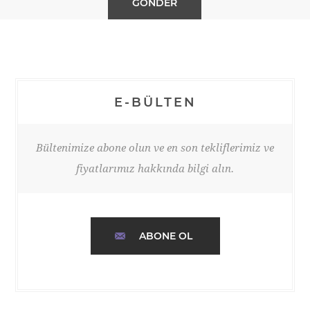
E-BÜLTEN
Bültenimize abone olun ve en son tekliflerimiz ve
fiyatlarımız hakkında bilgi alın.
ABONE OL