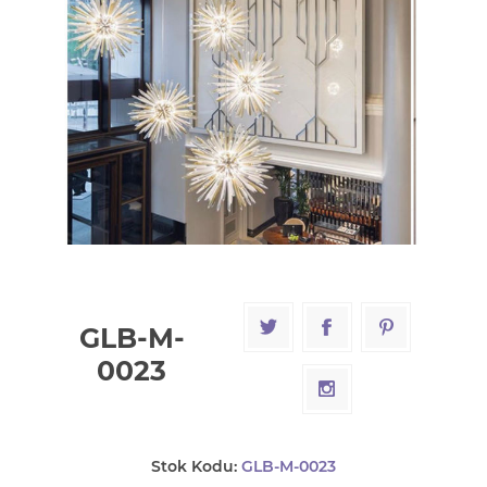
GLB-M-
0023
Stok Kodu:
GLB-M-0023