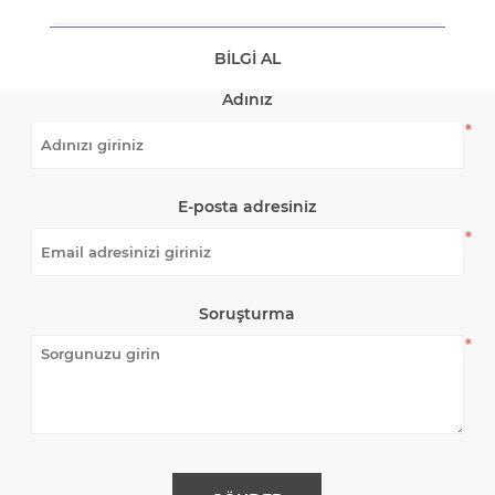
BILGI AL
Adınız
*
E-posta adresiniz
*
Soruşturma
*