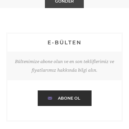
E-BÜLTEN
Bültenimize abone olun ve en son tekliflerimiz ve
fiyatlarımız hakkında bilgi alın.
ABONE OL