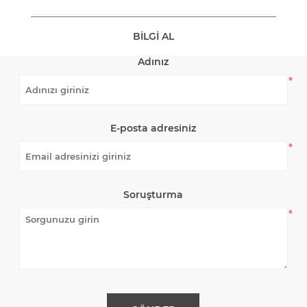
BILGI AL
Adınız
*
E-posta adresiniz
*
Soruşturma
*