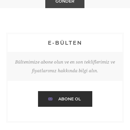
E-BÜLTEN
Bültenimize abone olun ve en son tekliflerimiz ve
fiyatlarımız hakkında bilgi alın.
ABONE OL