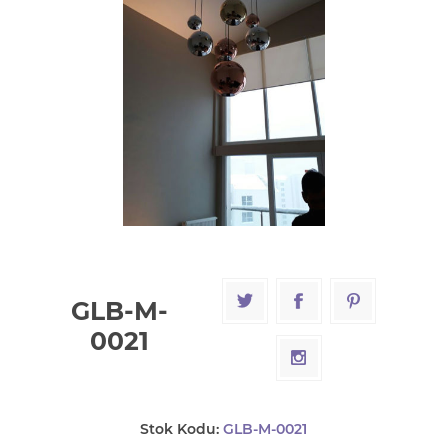
GLB-M-
0021
Stok Kodu:
GLB-M-0021