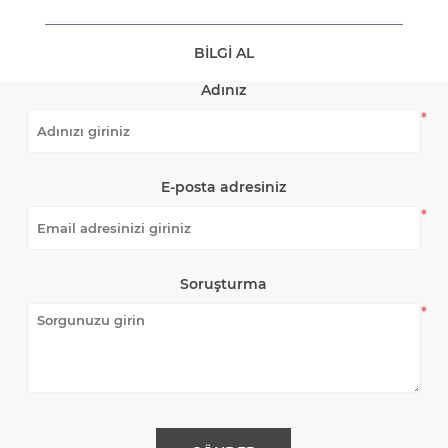
BILGI AL
Adınız
*
E-posta adresiniz
*
Soruşturma
*