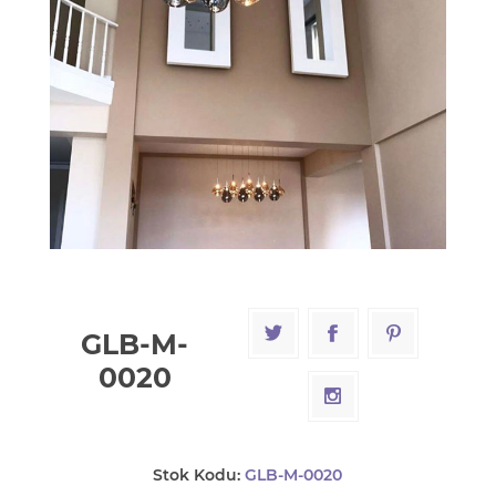
GLB-M-
0020
Stok Kodu:
GLB-M-0020