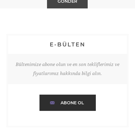
E-BÜLTEN
Bültenimize abone olun ve en son tekliflerimiz ve
fiyatlarımız hakkında bilgi alın.
ABONE OL