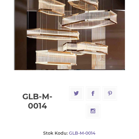
GLB-M-
0014
Stok Kodu:
GLB-M-0014