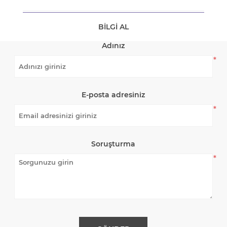
BILGI AL
Adınız
*
E-posta adresiniz
*
Soruşturma
*