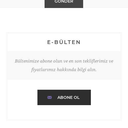
E-BÜLTEN
Bültenimize abone olun ve en son tekliflerimiz ve
fiyatlarımız hakkında bilgi alın.
ABONE OL