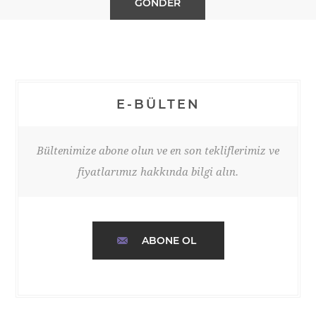
E-BÜLTEN
Bültenimize abone olun ve en son tekliflerimiz ve
fiyatlarımız hakkında bilgi alın.
ABONE OL