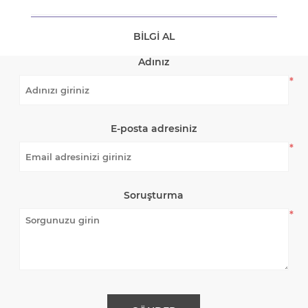
BILGI AL
Adınız
*
E-posta adresiniz
*
Soruşturma
*