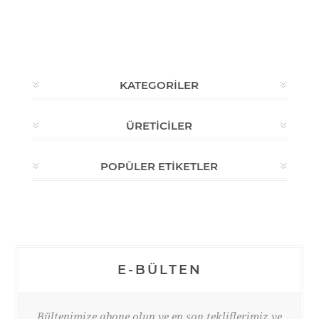
KATEGORILER
ÜRETICILER
POPÜLER ETIKETLER
E-BÜLTEN
Bültenimize abone olun ve en son tekliflerimiz ve