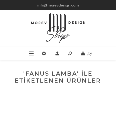
info@morevdesign.com
(0)
'FANUS LAMBA' ILE
ETIKETLENEN ÜRÜNLER