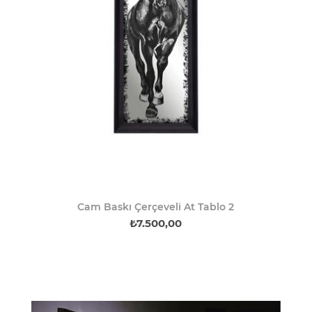
Cam Baskı Çerçeveli At Tablo 2
₺7.500,00