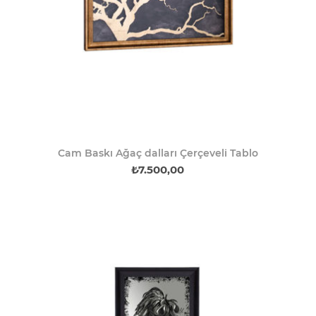
Cam Baskı Ağaç dalları Çerçeveli Tablo
₺7.500,00