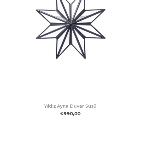
Yıldız Ayna Duvar Süsü
₺990,00