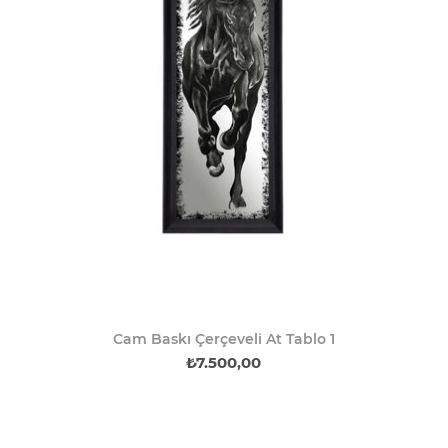
Cam Baskı Çerçeveli At Tablo 1
₺7.500,00