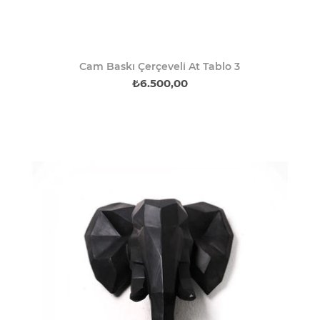
Cam Baskı Çerçeveli At Tablo 3
₺6.500,00