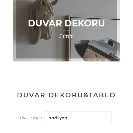
DUVAR DEKORU
5 ürün
DUVAR DEKORU&TABLO
Göre sırala