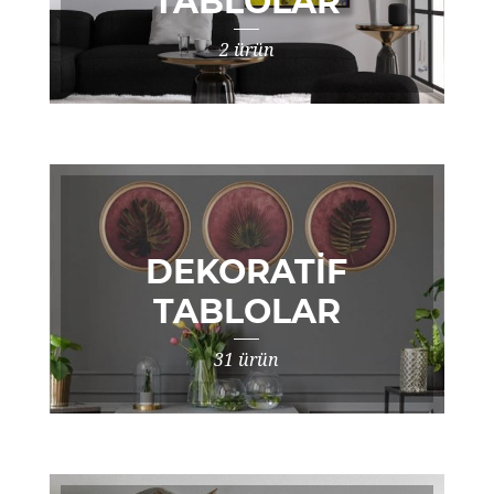
TABLOLAR
2 ürün
DEKORATIF
TABLOLAR
31 ürün