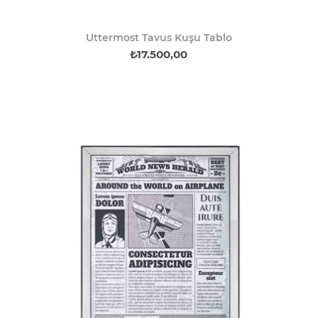
Uttermost Tavus Kuşu Tablo
₺17.500,00