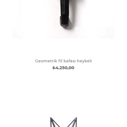
Geometrik fil kafası heykeli
₺4.250,00