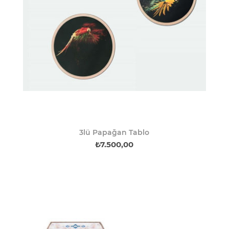
3lü Papağan Tablo
₺7.500,00