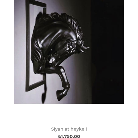
Siyah at heykeli
₺1.750,00