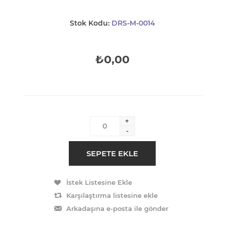
Stok Kodu:
DRS-M-0014
₺0,00
+
-