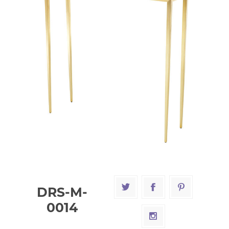
DRS-M-
0014