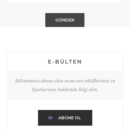
E-BÜLTEN
Bültenimize abone olun ve en son tekliflerimiz ve
fiyatlarımız hakkında bilgi alın.
ABONE OL