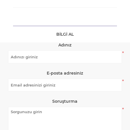
BILGI AL
Adınız
*
E-posta adresiniz
*
Soruşturma
*