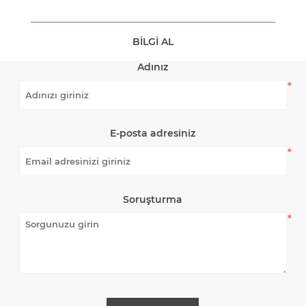
BILGI AL
Adınız
*
E-posta adresiniz
*
Soruşturma
*