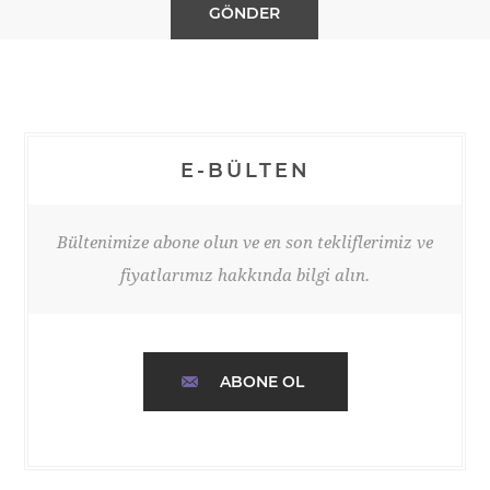
E-BÜLTEN
Bültenimize abone olun ve en son tekliflerimiz ve
fiyatlarımız hakkında bilgi alın.
ABONE OL