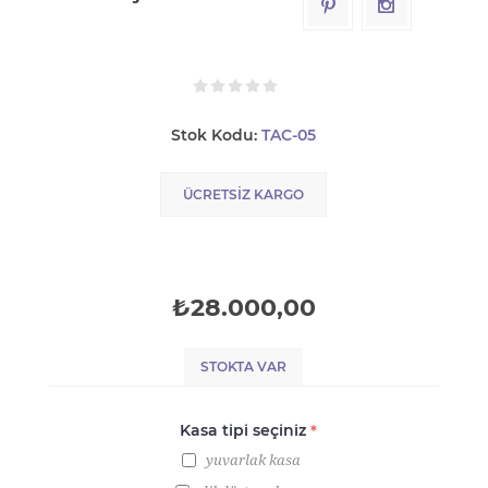
Stok Kodu:
TAC-05
ÜCRETSIZ KARGO
₺28.000,00
STOKTA VAR
Kasa tipi seçiniz
*
yuvarlak kasa