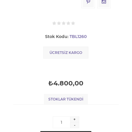
Stok Kodu:
TBL1260
ÜCRETSIZ KARGO
₺4.800,00
STOKLAR TÜKENDI
+
-