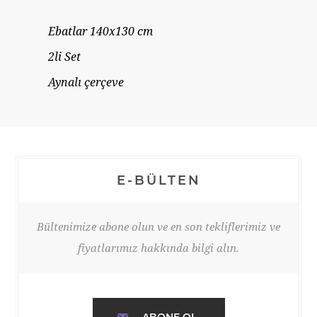
Ebatlar 140x130 cm
2li Set
Aynalı çerçeve
E-BÜLTEN
Bültenimize abone olun ve en son tekliflerimiz ve
fiyatlarımız hakkında bilgi alın.