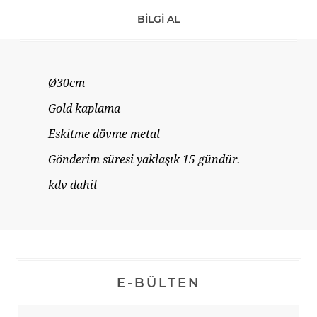
BILGI AL
Ø30cm
Gold kaplama
Eskitme dövme metal
Gönderim süresi yaklaşık 15 gündür.
kdv dahil
E-BÜLTEN