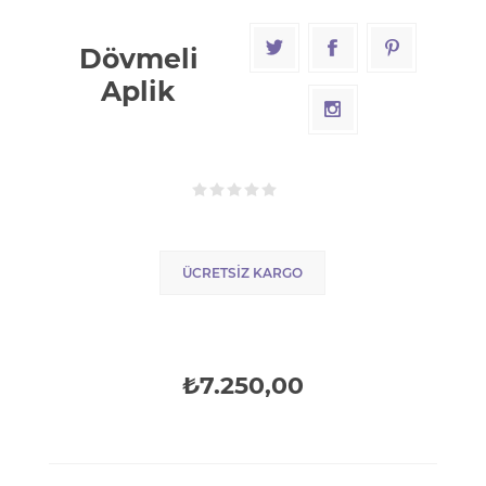
Dövmeli
Aplik
ÜCRETSIZ KARGO
₺7.250,00