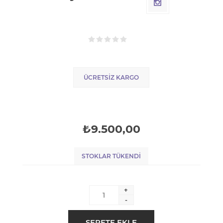
ÜCRETSIZ KARGO
₺9.500,00
STOKLAR TÜKENDI
+
-