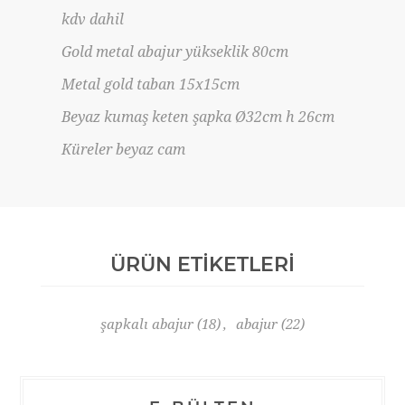
kdv dahil
Gold metal abajur yükseklik 80cm
Metal gold taban 15x15cm
Beyaz kumaş keten şapka Ø32cm h 26cm
Küreler beyaz cam
ÜRÜN ETIKETLERI
şapkalı abajur
(18)
,
abajur
(22)