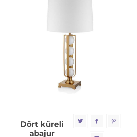
Dört küreli
abajur