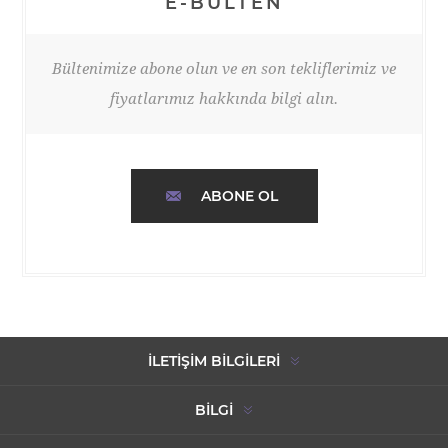
E-BÜLTEN
Bültenimize abone olun ve en son tekliflerimiz ve
fiyatlarımız hakkında bilgi alın.
ABONE OL
İLETIŞIM BILGILERI
BILGI