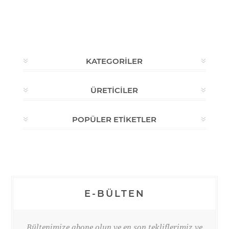
KATEGORILER
ÜRETICILER
POPÜLER ETIKETLER
E-BÜLTEN
Bültenimize abone olun ve en son tekliflerimiz ve