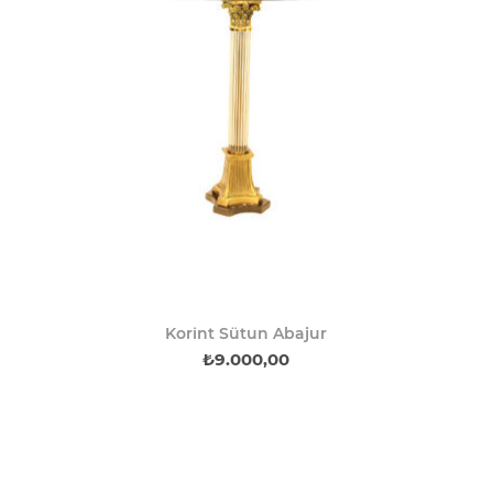
Korint Sütun Abajur
₺9.000,00