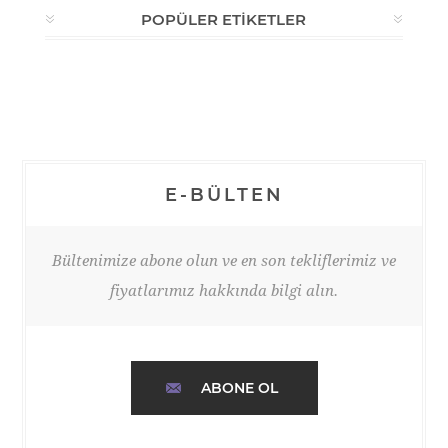
POPÜLER ETIKETLER
E-BÜLTEN
Bültenimize abone olun ve en son tekliflerimiz ve
fiyatlarımız hakkında bilgi alın.
ABONE OL