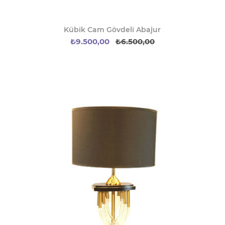
Kübik Cam Gövdeli Abajur
₺9.500,00
₺6.500,00