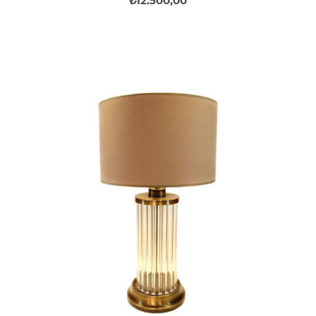
₺12.500,00