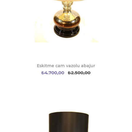
Eskitme cam vazolu abajur
₺4.700,00
₺2.500,00