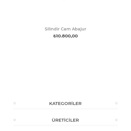
Silindir Cam Abajur
₺10.800,00
KATEGORILER
ÜRETICILER