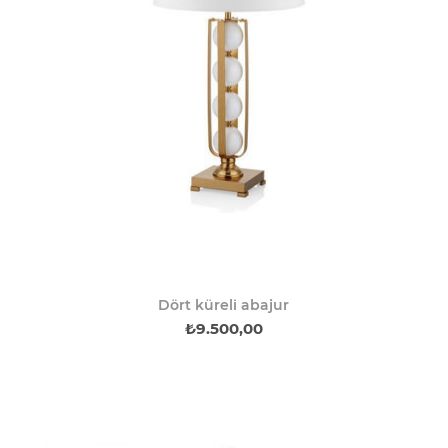
Dört küreli abajur
₺9.500,00