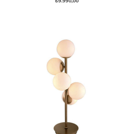
₺9.990,00