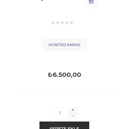
ÜCRETSIZ KARGO
₺6.500,00
+
-