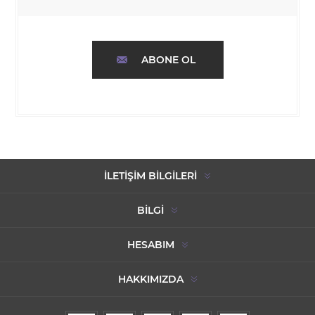
ABONE OL
İLETIŞIM BILGILERI
BILGI
HESABIM
HAKKIMIZDA