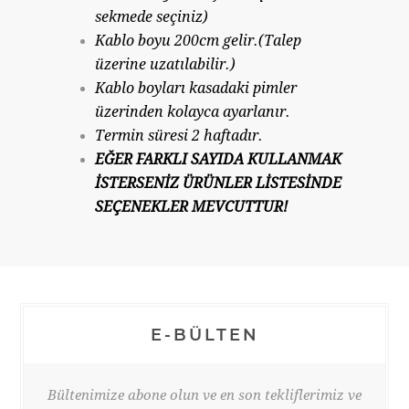
sekmede seçiniz)
Kablo boyu 200cm gelir.(Talep
üzerine uzatılabilir.)
Kablo boyları kasadaki pimler
üzerinden kolayca ayarlanır.
Termin süresi 2 haftadır.
EĞER FARKLI SAYIDA KULLANMAK
İSTERSENİZ ÜRÜNLER LİSTESİNDE
SEÇENEKLER MEVCUTTUR!
E-BÜLTEN
Bültenimize abone olun ve en son tekliflerimiz ve