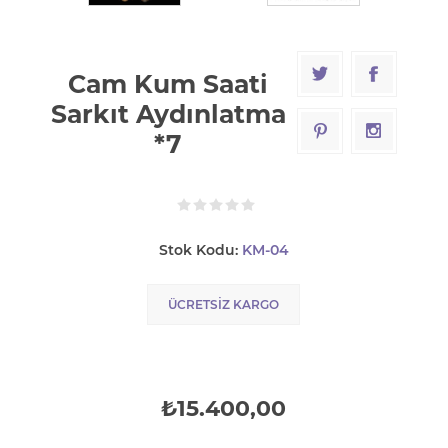
Cam Kum Saati
Sarkıt Aydınlatma
*7
Stok Kodu:
KM-04
ÜCRETSIZ KARGO
₺15.400,00