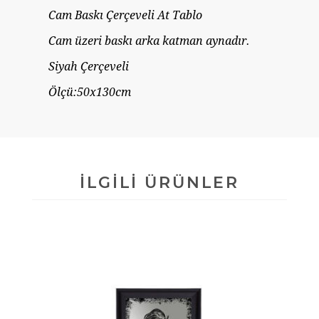
Cam Baskı Çerçeveli At Tablo
Cam üzeri baskı arka katman aynadır.
Siyah Çerçeveli
Ölçü:50x130cm
İLGILI ÜRÜNLER