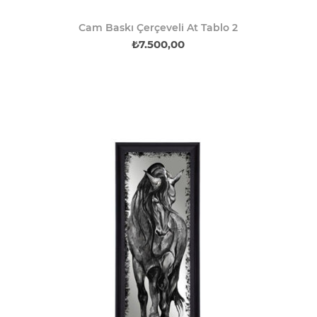
Cam Baskı Çerçeveli At Tablo 2
₺7.500,00