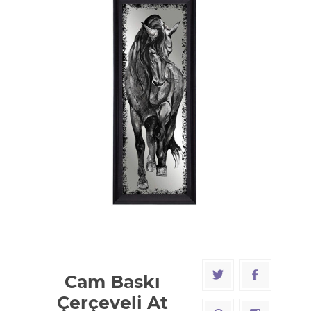
Cam Baskı
Çerçeveli At