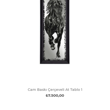
Cam Baskı Çerçeveli At Tablo 1
₺7.500,00