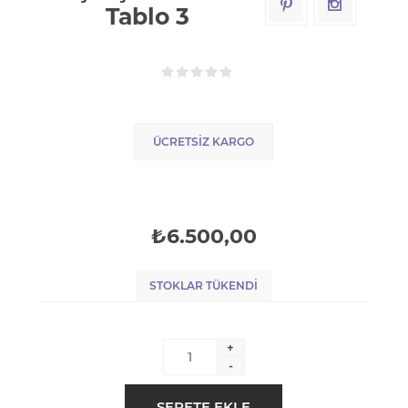
Tablo 3
ÜCRETSIZ KARGO
₺6.500,00
STOKLAR TÜKENDI
+
-