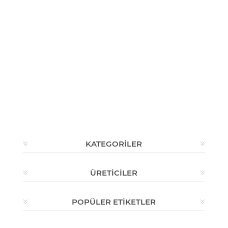
KATEGORILER
ÜRETICILER
POPÜLER ETIKETLER