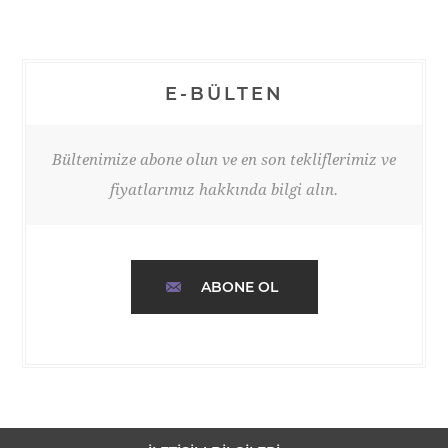
E-BÜLTEN
Bültenimize abone olun ve en son tekliflerimiz ve
fiyatlarımız hakkında bilgi alın.
ABONE OL