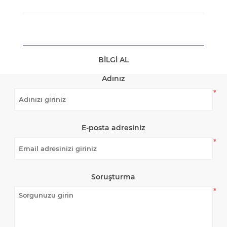
BILGI AL
Adınız
*
E-posta adresiniz
*
Soruşturma
*