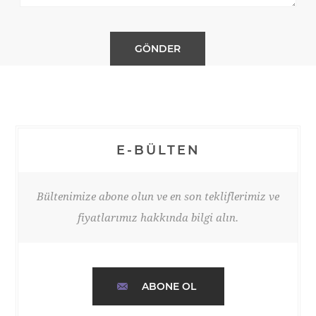
E-BÜLTEN
Bültenimize abone olun ve en son tekliflerimiz ve
fiyatlarımız hakkında bilgi alın.
ABONE OL