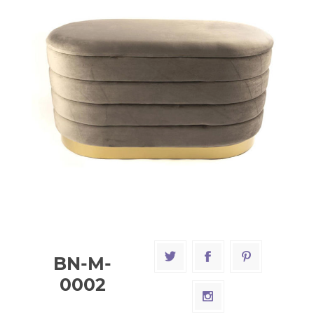
BN-M-
0002