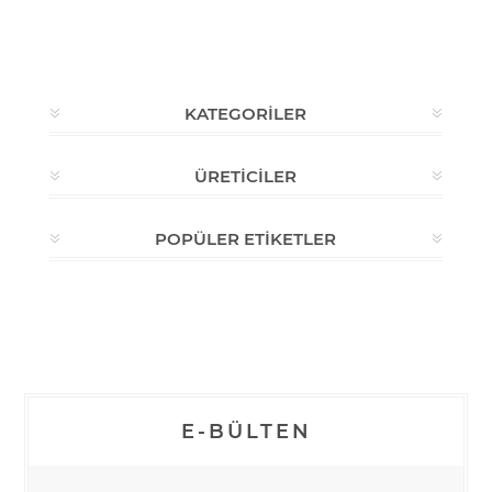
KATEGORILER
ÜRETICILER
POPÜLER ETIKETLER
E-BÜLTEN