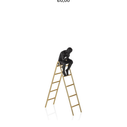
₺0,00