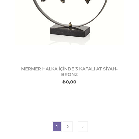
MERMER HALKA İÇİNDE 3 KAFALI AT SİYAH-
BRONZ
₺0,00
1
2