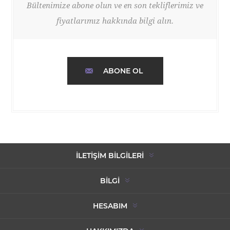
Bültenimize abone olun ve en son tekliflerimiz ve
fiyatlarımız hakkında bilgi alın.
ABONE OL
İLETIŞIM BILGILERI
BILGI
HESABIM