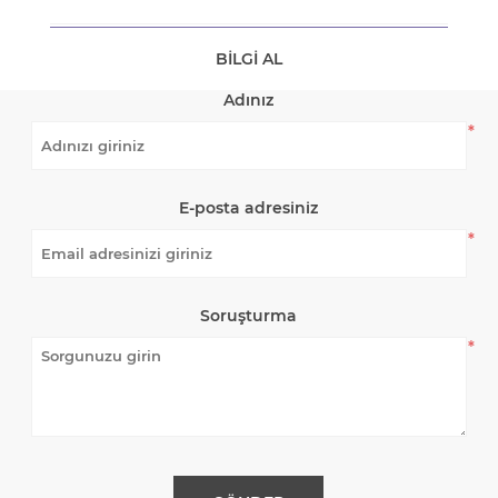
BILGI AL
Adınız
*
E-posta adresiniz
*
Soruşturma
*