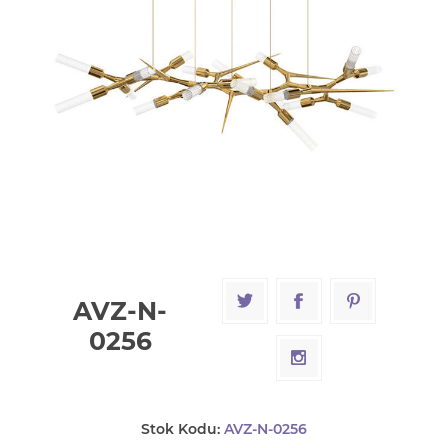
AVZ-N-
0256
Stok Kodu:
AVZ-N-0256