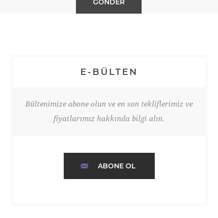
E-BÜLTEN
Bültenimize abone olun ve en son tekliflerimiz ve
fiyatlarımız hakkında bilgi alın.
ABONE OL