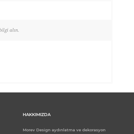
ilgi alın.
HAKKIMIZDA
Morev Design aydınlatma ve dekorasyon