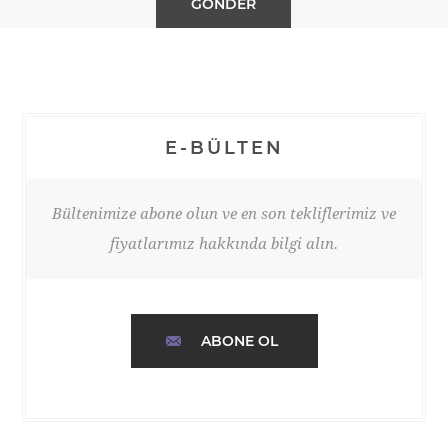
E-BÜLTEN
Bültenimize abone olun ve en son tekliflerimiz ve
fiyatlarımız hakkında bilgi alın.
ABONE OL