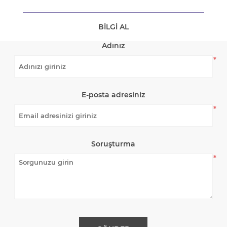
BILGI AL
Adınız
*
E-posta adresiniz
*
Soruşturma
*