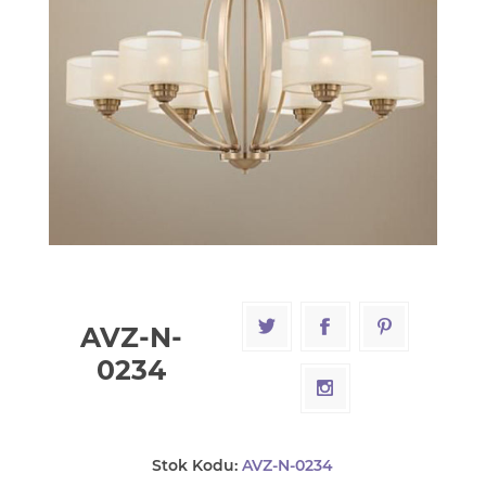
AVZ-N-
0234
Stok Kodu:
AVZ-N-0234