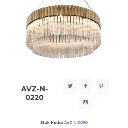
AVZ-N-
0220
Stok Kodu:
AVZ-N-0220