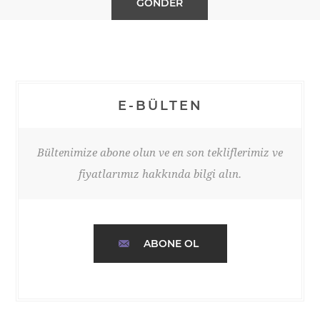
E-BÜLTEN
Bültenimize abone olun ve en son tekliflerimiz ve
fiyatlarımız hakkında bilgi alın.
ABONE OL