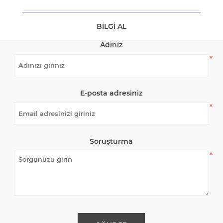
BILGI AL
Adınız
*
E-posta adresiniz
*
Soruşturma
*