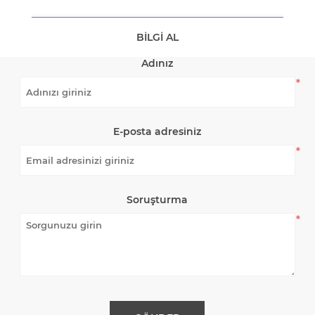
BILGI AL
Adınız
*
E-posta adresiniz
*
Soruşturma
*