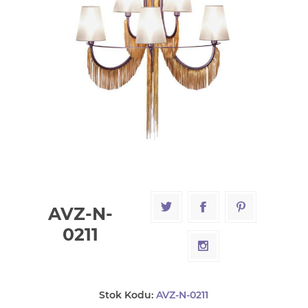
AVZ-N-
0211
Stok Kodu:
AVZ-N-0211