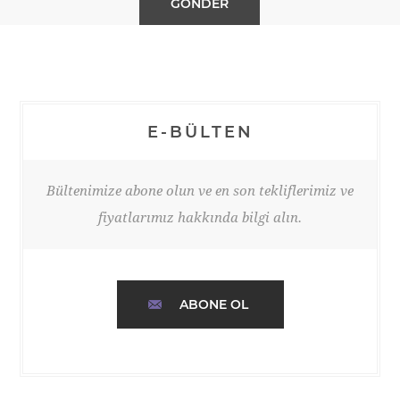
E-BÜLTEN
Bültenimize abone olun ve en son tekliflerimiz ve
fiyatlarımız hakkında bilgi alın.
ABONE OL