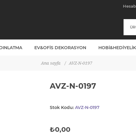
Hesa
YDINLATMA
EV&OFIS DEKORASYON
HOBI&HEDIYELIK
Ana sayfa
/
AVZ-N-0197
AVZ-N-0197
Stok Kodu:
AVZ-N-0197
₺0,00