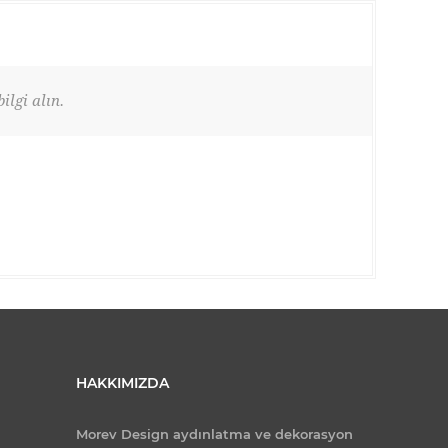
ilgi alın.
HAKKIMIZDA
Morev Design aydınlatma ve dekorasyon