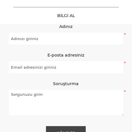
BILGI AL
Adınız
*
E-posta adresiniz
*
Soruşturma
*