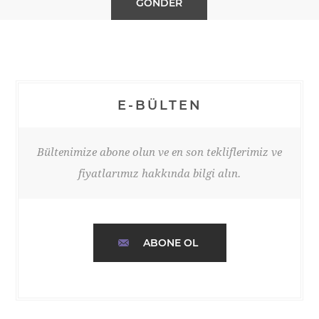
E-BÜLTEN
Bültenimize abone olun ve en son tekliflerimiz ve
fiyatlarımız hakkında bilgi alın.
ABONE OL