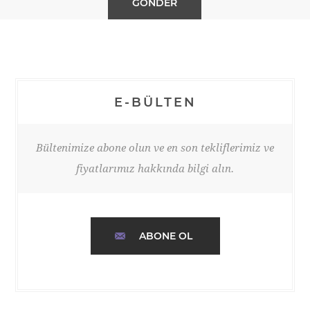
E-BÜLTEN
Bültenimize abone olun ve en son tekliflerimiz ve
fiyatlarımız hakkında bilgi alın.
ABONE OL