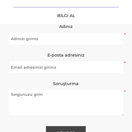
BILGI AL
Adınız
*
E-posta adresiniz
*
Soruşturma
*