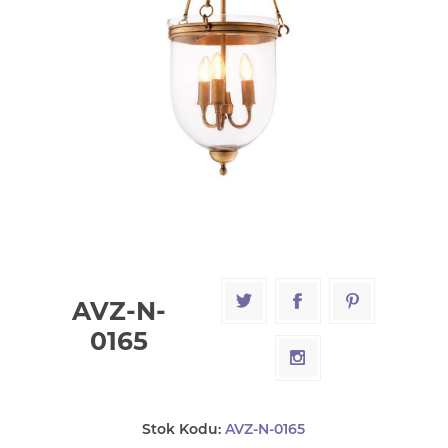
AVZ-N-
0165
Stok Kodu:
AVZ-N-0165