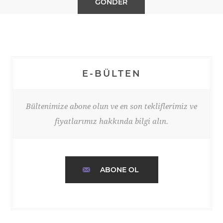
E-BÜLTEN
Bültenimize abone olun ve en son tekliflerimiz ve
fiyatlarımız hakkında bilgi alın.
ABONE OL