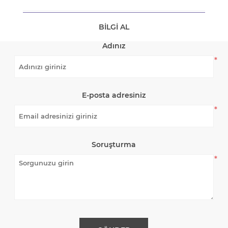
BILGI AL
Adınız
*
E-posta adresiniz
*
Soruşturma
*