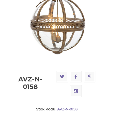
AVZ-N-
0158
Stok Kodu:
AVZ-N-0158