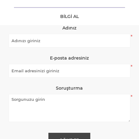
BILGI AL
Adınız
*
E-posta adresiniz
*
Soruşturma
*