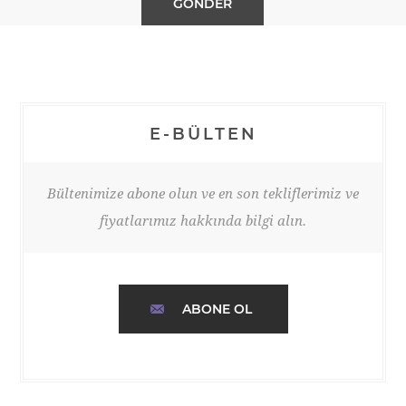
E-BÜLTEN
Bültenimize abone olun ve en son tekliflerimiz ve
fiyatlarımız hakkında bilgi alın.
ABONE OL