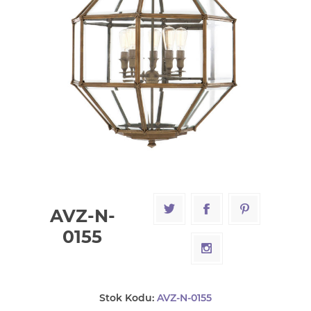
AVZ-N-
0155
Stok Kodu:
AVZ-N-0155