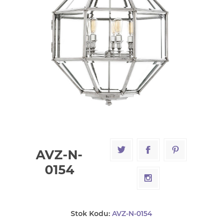
AVZ-N-
0154
Stok Kodu:
AVZ-N-0154