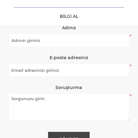
BILGI AL
Adınız
*
E-posta adresiniz
*
Soruşturma
*