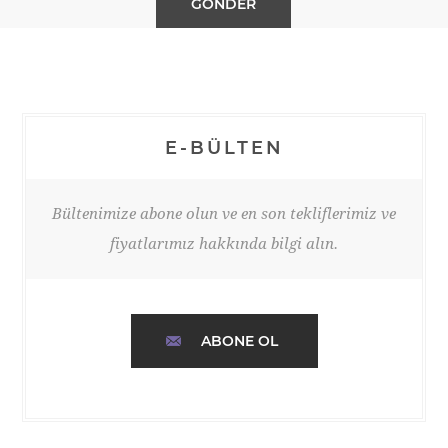
E-BÜLTEN
Bültenimize abone olun ve en son tekliflerimiz ve
fiyatlarımız hakkında bilgi alın.
ABONE OL