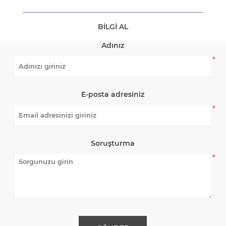
BILGI AL
Adınız
*
E-posta adresiniz
*
Soruşturma
*