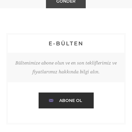
E-BÜLTEN
Bültenimize abone olun ve en son tekliflerimiz ve
fiyatlarımız hakkında bilgi alın.
ABONE OL